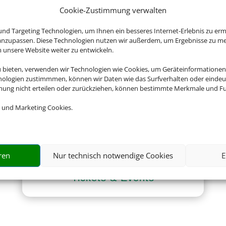
Cookie-Zustimmung verwalten
nd Targeting Technologien, um Ihnen ein besseres Internet-Erlebnis zu erm
 anzupassen. Diese Technologien nutzen wir außerdem, um Ergebnisse zu m
nsere Website weiter zu entwickeln.
Gruppenreisen
u bieten, verwenden wir Technologien wie Cookies, um Geräteinformationen
nologien zustimmmen, können wir Daten wie das Surfverhalten oder eindeut
mmung nicht erteilen oder zurückziehen, können bestimmte Merkmale und Fu
 und Marketing Cookies.
ren
Nur technisch notwendige Cookies
E
Tickets & Events