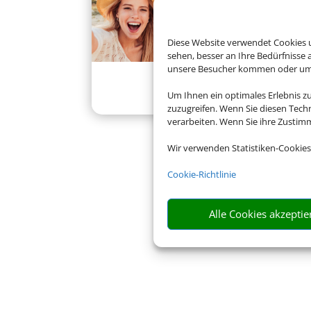
Diese Website verwendet Cookies u
sehen, besser an Ihre Bedürfnisse
unsere Besucher kommen oder um u
Klassenfahrten
Um Ihnen ein optimales Erlebnis z
zuzugreifen. Wenn Sie diesen Tech
verarbeiten. Wenn Sie ihre Zusti
Wir verwenden Statistiken-Cookies
Cookie-Richtlinie
Alle Cookies akzeptie